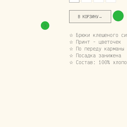
В КОРЗИНУ→
☆ Брюки клешеного си
☆ Принт - цветочек
☆ По переду карманы 
☆ Посадка занижена
☆ Состав: 100% хлопо