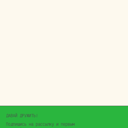
ИТЬ!
на рассылку и первым
о плюшки
ДПИСАТЬСЯ