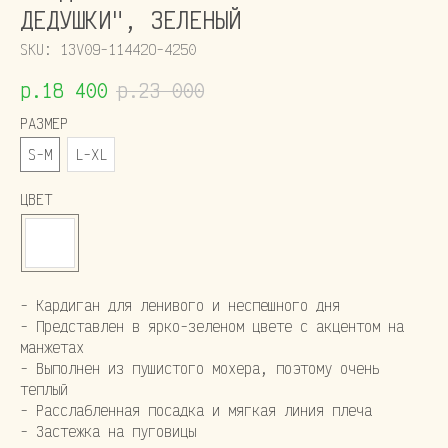
ДЕДУШКИ", ЗЕЛЕНЫЙ
SKU:
13V09-11442O-4250
р.
18 400
р.
23 000
РАЗМЕР
S-M
L-XL
ЦВЕТ
- Кардиган для ленивого и неспешного дня
- Представлен в ярко-зеленом цвете с акцентом на
манжетах
- Выполнен из пушистого мохера, поэтому очень
теплый
- Расслабленная посадка и мягкая линия плеча
- Застежка на пуговицы