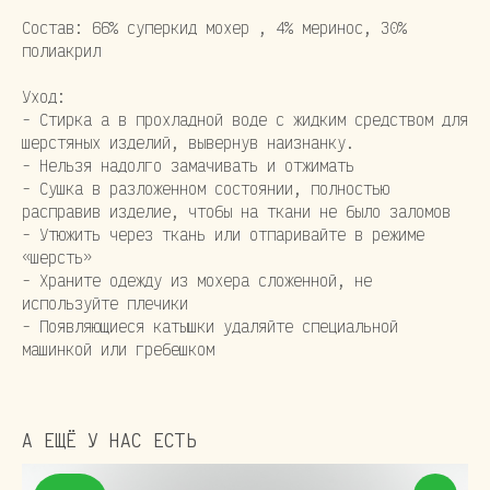
Состав: 66% суперкид мохер , 4% меринос, 30%
полиакрил
Уход:
- Стирка а в прохладной воде с жидким средством для
шерстяных изделий, вывернув наизнанку.
- Нельзя надолго замачивать и отжимать
- Сушка в разложенном состоянии, полностью
расправив изделие, чтобы на ткани не было заломов
- Утюжить через ткань или отпаривайте в режиме
«шерсть»
- Храните одежду из мохера сложенной, не
используйте плечики
- Появляющиеся катышки удаляйте специальной
машинкой или гребешком
А ЕЩЁ У НАС ЕСТЬ