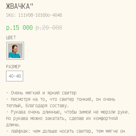
ЖВАЧКА"
SKU:
111V08-10160o-4046
р.
15 000
р.
20 000
ЦВЕТ
РАЗМЕР
40-46
- Очень мягкий и яркий свитер
- Несмотря на то, что свитер тонкий, он очень
теплый, благодаря составу.
- Рукава очень длинные, чтобы зимой не мерзли руки.
Но рукава можно закатать, сделав их комфортной
длины.
- лайфхак: чем дольше носить свитер, тем мягче он