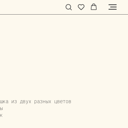
шка из двух разных цветов
ы
к